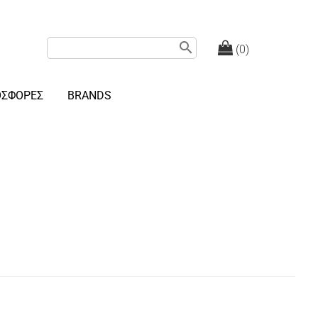
search
(0)
ΟΣΦΟΡΕΣ
BRANDS