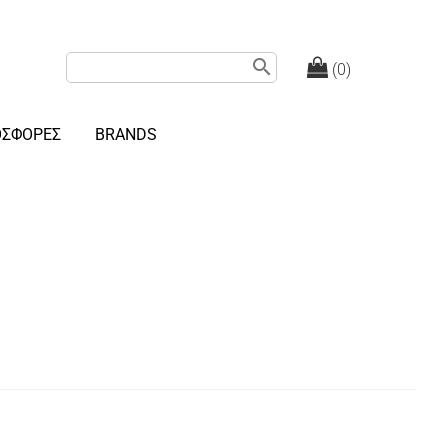
search
(0)
ΟΣΦΟΡΕΣ
BRANDS