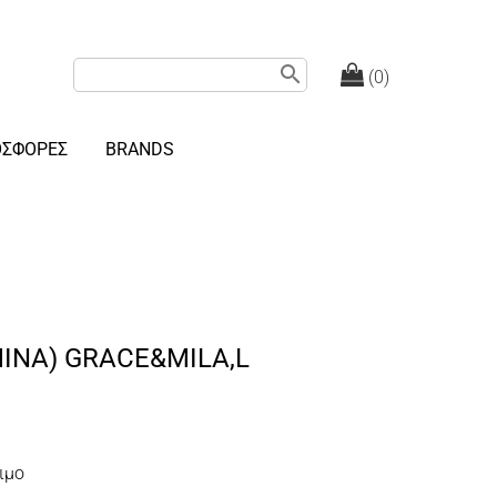
search
(0)
ΟΣΦΟΡΕΣ
BRANDS
INA) GRACE&MILA,L
ιμο