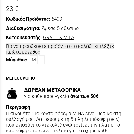
23 €
Κωδικός Προϊόντος:
6499
Διαθεσιμότητα:
Άμεσα διαθέσιμο
Κατασκευαστής:
GRACE & MILA
Για να προσθέσετε προϊόντα στο καλάθι επιλέξτε
πρώτα μέγεθος
Μέγεθος:
M
L
ΜΕΓΕΘΟΛΟΓΙΟ
ΔΩΡΕΑΝ ΜΕΤΑΦΟΡΙΚΑ
για κάθε παραγγελία
άνω των 50€
Περιγραφή:
Η σιλουέτα : Το κοντό φόρεμα MINA είναι βασικό στη
συλλογή μας. Λατρεύουμε τη διπλή λαιμόκοψη σε V,
που ενισχύει το ντεκολτέ ενώ τονίζει την πλάτη. Το
ίσιο κόψιμο του είναι τέλειο για το σχήμα κάθε