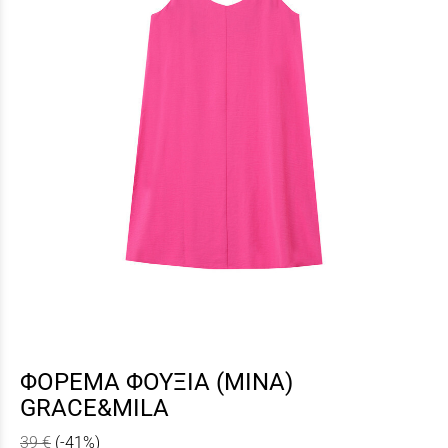
ΦΟΡΕΜΑ ΦΟΥΞΙΑ (MINA)
GRACE&MILA
39 €
(-41%)