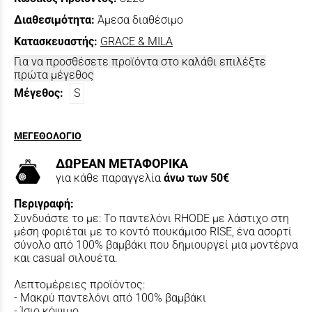
Διαθεσιμότητα:
Άμεσα διαθέσιμο
Κατασκευαστής:
GRACE & MILA
Για να προσθέσετε προϊόντα στο καλάθι επιλέξτε
πρώτα μέγεθος
Μέγεθος:
S
ΜΕΓΕΘΟΛΟΓΙΟ
ΔΩΡΕΑΝ ΜΕΤΑΦΟΡΙΚΑ
για κάθε παραγγελία
άνω των 50€
Περιγραφή:
Συνδυάστε το με: Το παντελόνι RHODE με λάστιχο στη
μέση φοριέται με το κοντό πουκάμισο RISE, ένα ασορτί
σύνολο από 100% βαμβάκι που δημιουργεί μια μοντέρνα
και casual σιλουέτα.
Λεπτομέρειες προϊόντος:
- Μακρύ παντελόνι από 100% βαμβάκι
- Ίσιο κόψιμο