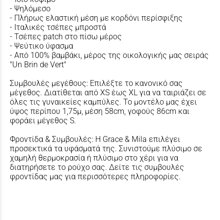
- Ψηλόμεσο
- Πλήρως ελαστική μέση με κορδόνι περίσφιξης
- Ιταλικές τσέπες μπροστά
- Τσέπες patch στο πίσω μέρος
- Ψεύτικο ύφασμα
- Από 100% βαμβάκι, μέρος της οικολογικής μας σειράς
"Un Brin de Vert"
Συμβουλές μεγέθους: Επιλέξτε το κανονικό σας
μέγεθος. Διατίθεται από XS έως XL για να ταιριάζει σε
όλες τις γυναικείες καμπύλες. Το μοντέλο μας έχει
ύψος περίπου 1,75μ, μέση 58cm, γοφούς 86cm και
φοράει μέγεθος S.
Φροντίδα & Συμβουλές: Η Grace & Mila επιλέγει
προσεκτικά τα υφάσματά της. Συνιστούμε πλύσιμο σε
χαμηλή θερμοκρασία ή πλύσιμο στο χέρι για να
διατηρήσετε το ρούχο σας. Δείτε τις συμβουλές
φροντίδας μας για περισσότερες πληροφορίες.