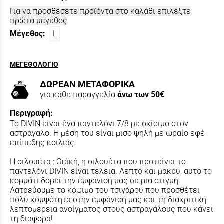
Για να προσθέσετε προϊόντα στο καλάθι επιλέξτε
πρώτα μέγεθος
Μέγεθος:
L
ΜΕΓΕΘΟΛΟΓΙΟ
ΔΩΡΕΑΝ ΜΕΤΑΦΟΡΙΚΑ
για κάθε παραγγελία
άνω των 50€
Περιγραφή:
Το DIVIN είναι ένα παντελόνι 7/8 με σκίσιμο στον
αστράγαλο. Η μέση του είναι μισο ψηλή με ωραίο εφέ
επίπεδης κοιλιάς.
Η σιλουέτα : Θεϊκή, η σιλουέτα που προτείνει το
παντελόνι DIVIN είναι τέλεια. Λεπτό και μακρύ, αυτό το
κομμάτι δομεί την εμφάνισή μας σε μια στιγμή.
Λατρεύουμε το κόψιμο του τσιγάρου που προσθέτει
πολύ κομψότητα στην εμφάνισή μας και τη διακριτική
λεπτομέρεια ανοίγματος στους αστραγάλους που κάνει
τη διαφορά!