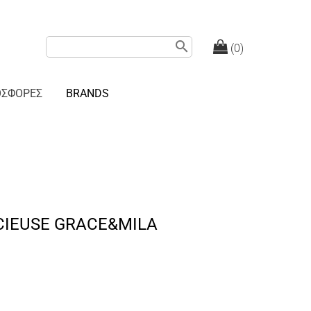
search
(0)
ΟΣΦΟΡΕΣ
BRANDS
CIEUSE GRACE&MILA