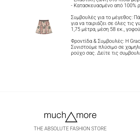
- Κατασκευασμένο από 100% ρεγ
Συμβουλές για το μέγεθος: Πά
για να ταιριάζει σε όλες τις
1,75 μέτρα, μέση 58 εκ., γοφο
Φροντίδα & Συμβουλές: Η Grac
Συνιστούμε πλύσιμο σε χαμηλή
ρούχο σας. Δείτε τις συμβου
THE ABSOLUTE FASHION STORE