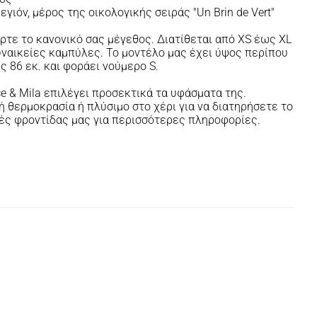
ιόν, μέρος της οικολογικής σειράς "Un Brin de Vert"
ρτε το κανονικό σας μέγεθος. Διατίθεται από XS έως XL
 γυναικείες καμπύλες. Το μοντέλο μας έχει ύψος περίπου
ύς 86 εκ. και φοράει νούμερο S.
e & Mila επιλέγει προσεκτικά τα υφάσματα της.
 θερμοκρασία ή πλύσιμο στο χέρι για να διατηρήσετε το
λές φροντίδας μας για περισσότερες πληροφορίες.