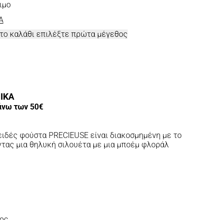
ιμο
A
στο καλάθι επιλέξτε πρώτα μέγεθος
ΙΚΑ
άνω των 50€
ειδές φούστα PRECIEUSE είναι διακοσμημένη με το
τας μια θηλυκή σιλουέτα με μια μποέμ φλοράλ
ρος