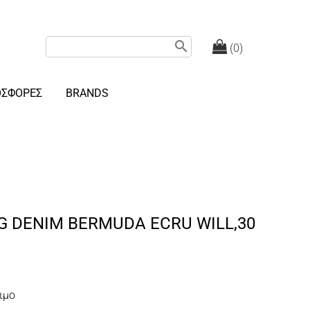
search
(0)
ΟΣΦΟΡΕΣ
BRANDS
G DENIM BERMUDA ECRU WILL,30
ιμο