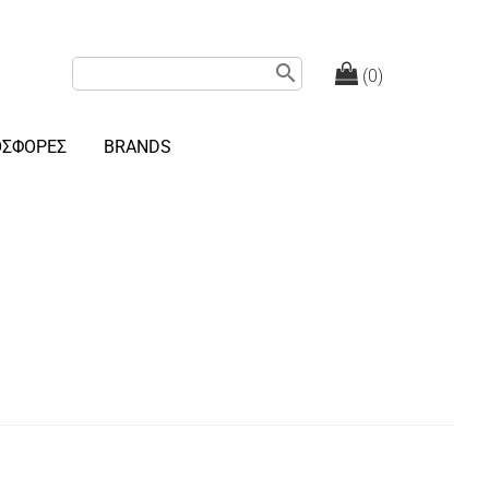
search
(0)
ΟΣΦΟΡΕΣ
BRANDS