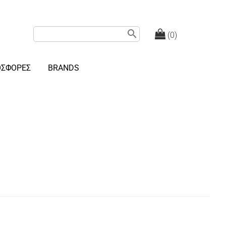
search
(0)
ΟΣΦΟΡΕΣ
BRANDS