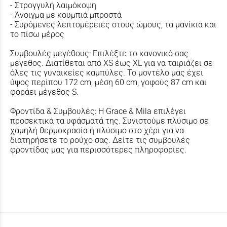
- Στρογγυλή λαιμόκοψη
- Άνοιγμα με κουμπιά μπροστά
- Συρόμενες λεπτομέρειες στους ώμους, τα μανίκια και
το πίσω μέρος
Συμβουλές μεγέθους: Επιλέξτε το κανονικό σας
μέγεθος. Διατίθεται από XS έως XL για να ταιριάζει σε
όλες τις γυναικείες καμπύλες. Το μοντέλο μας έχει
ύψος περίπου 172 cm, μέση 60 cm, γοφούς 87 cm και
φοράει μέγεθος S.
Φροντίδα & Συμβουλές: Η Grace & Mila επιλέγει
προσεκτικά τα υφάσματά της. Συνιστούμε πλύσιμο σε
χαμηλή θερμοκρασία ή πλύσιμο στο χέρι για να
διατηρήσετε το ρούχο σας. Δείτε τις συμβουλές
φροντίδας μας για περισσότερες πληροφορίες.