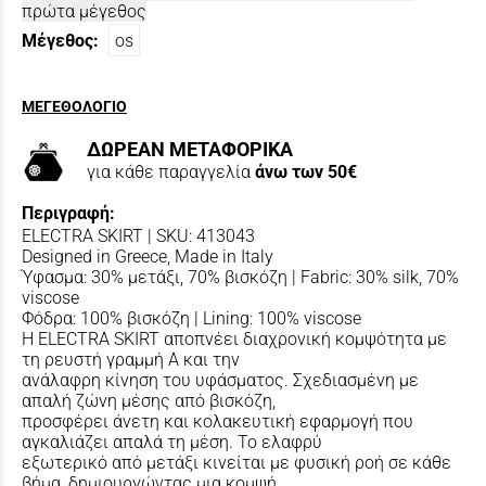
πρώτα μέγεθος
Μέγεθος:
os
ΜΕΓΕΘΟΛΟΓΙΟ
ΔΩΡΕΑΝ ΜΕΤΑΦΟΡΙΚΑ
για κάθε παραγγελία
άνω των 50€
Περιγραφή:
ELECTRA SKIRT | SKU: 413043
Designed in Greece, Made in Italy
Ύφασμα: 30% μετάξι, 70% βισκόζη | Fabric: 30% silk, 70%
viscose
Φόδρα: 100% βισκόζη | Lining: 100% viscose
Η ELECTRA SKIRT αποπνέει διαχρονική κομψότητα με
τη ρευστή γραμμή Α και την
ανάλαφρη κίνηση του υφάσματος. Σχεδιασμένη με
απαλή ζώνη μέσης από βισκόζη,
προσφέρει άνετη και κολακευτική εφαρμογή που
αγκαλιάζει απαλά τη μέση. Το ελαφρύ
εξωτερικό από μετάξι κινείται με φυσική ροή σε κάθε
βήμα, δημιουργώντας μια κομψή