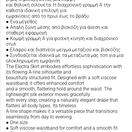
και θηλυκή σιλουέτα. Η διαχρονική γραμμή Α την
καθιστά ιδανική επιλογή για
εμφανίσεις από το πρωί έως το βράδυ.
● Ένα μέγεθος
● Απαλή ζώνη μέσης από βισκόζη για άνεση και
σταθερή εφαρμογή
● Κομψή γραμμή Α για φυσική κίνηση και διαχρονικό
στυλ
● Ελαφρύ και διαπνέον μείγμα μεταξιού και βισκόζης
● Συνδυάζεται ιδανικά με τα μεταξωτά μας τοπ για μια
ολοκληρωμένη εμφάνιση
The Electra Skirt embodies effortless sophistication with
its flowing A-line silhouette and
beautifully structured fit. Designed with a soft viscose
waistband, it offers enhanced comfort
and a smooth, flattering hold around the waist. The
lightweight silk exterior moves gracefully
with every step, creating a naturally elegant drape that
flatters all body types. Its timeless
A-line shape makes it a versatile piece that transitions
seamlessly from day to evening.
● One size
● Soft viscose waistband for comfort and a smooth fit