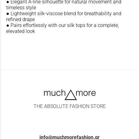
● Elegant A-line silhouette for natural movement and
timeless style
● Lightweight silk-viscose blend for breathability and
refined drape
● Pairs effortlessly with our silk tops for a complete,
elevated look
THE ABSOLUTE FASHION STORE
info@muchmorefashion.gr