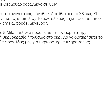
 με φερμουάρ χαραγμένο σε G&M
 το κανονικό σας μέγεθος. Διατίθεται από XS έως XL
 γυναικείες καμπύλες. Το μοντέλο μας έχει ύψος περίπου
7 cm και φοράει μέγεθος S.
e & Mila επιλέγει προσεκτικά τα υφάσματά της.
 θερμοκρασία ή πλύσιμο στο χέρι για να διατηρήσετε το
λές φροντίδας μας για περισσότερες πληροφορίες.