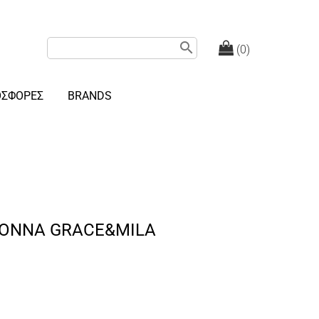
search
(0)
ΟΣΦΟΡΕΣ
BRANDS
ONNA GRACE&MILA