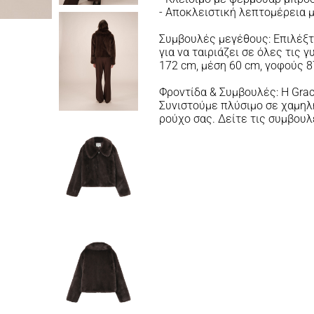
- Αποκλειστική λεπτομέρεια
Συμβουλές μεγέθους: Επιλέξτε
για να ταιριάζει σε όλες τις
172 cm, μέση 60 cm, γοφούς 8
Φροντίδα & Συμβουλές: Η Grac
Συνιστούμε πλύσιμο σε χαμηλή
ρούχο σας. Δείτε τις συμβου