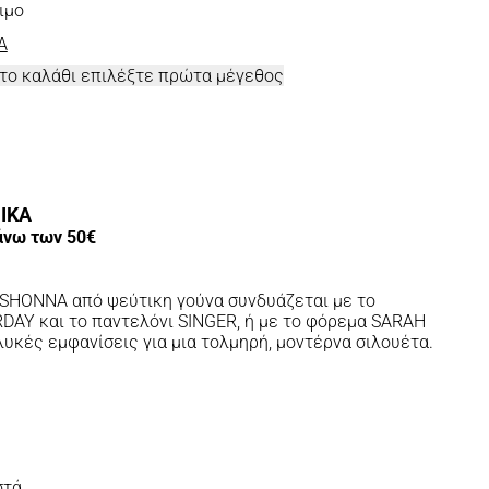
ιμο
A
στο καλάθι επιλέξτε πρώτα μέγεθος
ΙΚΑ
άνω των 50€
 SHONNA από ψεύτικη γούνα συνδυάζεται με το
AY και το παντελόνι SINGER, ή με το φόρεμα SARAH
ηλυκές εμφανίσεις για μια τολμηρή, μοντέρνα σιλουέτα.
στά