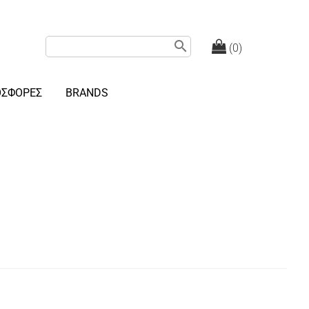
search
(0)
ΟΣΦΟΡΕΣ
BRANDS