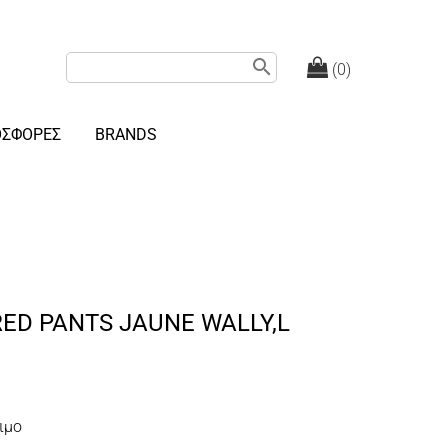
search
(0)
ΟΣΦΟΡΕΣ
BRANDS
RED PANTS JAUNE WALLY,L
ιμο