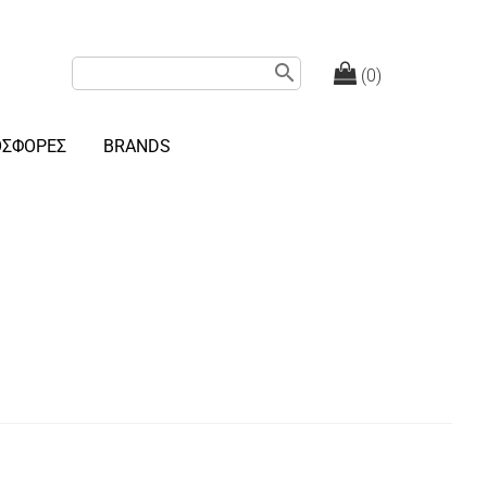
search
(0)
ΟΣΦΟΡΕΣ
BRANDS